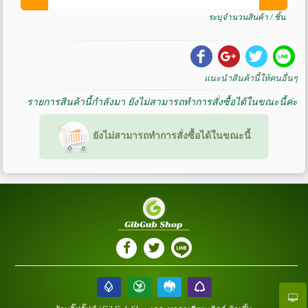
ระบุจำนวนสินค้า / ชิ้น.
แนะนำสินค้านี้ให้คนอื่นๆ
Share
Share
Share
Share
รายการสินค้านี้กำลังมา ยังไม่สามารถทำการสั่งซื้อได้ในขณะนี้ค่ะ
on
on
on
on
Facebook
G+
Twitter
LINE
ยังไม่สามารถทำการสั่งซื้อได้ในขณะนี้