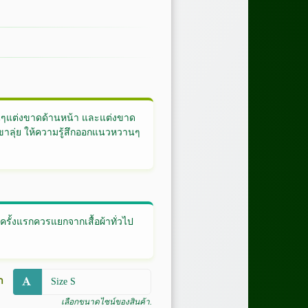
อ่อนๆแต่งขาดด้านหน้า และแต่งขาด
ขาลุ่ย ให้ความรู้สึกออกแนวหวานๆ
ั้งแรกควรแยกจากเสื้อผ้าทั่วไป
า
เลือกขนาดไซน์ของสินค้า.