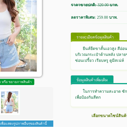
ราคาขายปกติ:
320.00
บาท.
ลดราคาพิเศษ:
259.00
บาท.
รายละเอียดข้อมูลสินค้า
ยีนส์ยืดขาสั้นเอวสูง สี
บริเวณกระเป๋าด้านหลัง ปลาย
ซ่อนเปรี้ยว เรียบหรู ดูมีสเน่ห์
ข้อมูลสินค้าเพิ่มเติม
ูม หรือ ขยายภาพสินค้า
ในการทำความสะอาด ซักคร
เพื่อป้องกันสีตก
เลือกขนาดไซน์สินค้
 เพื่อแสดงรูปภาพอื่นๆของสินค้านี้