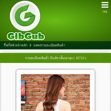
เมนู
กิ๊ฟกั๊ฟฟ์ หน้าหลัก
แสดงรายละเอียดสินค้า
รายละเอียดสินค้า
ยีนส์ขาสั้นเอวสูง ( J0724 )