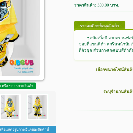
ราคาสินค้า:
359.00
บาท.
รายละเอียดข้อมูลสินค้า
ชุดบัมเบิ้ลบี จากทรานฟอร์เ
ขอบที่แขนสีดำ สกรีนหน้าบัมเ
ที่ตัวชุด ส่วนกางเกงเป็นสีดำตั
เลือกขนาดไซน์สินค้
ูม หรือ ขยายภาพสินค้า
ระบุจำนวนสินค้
 เพื่อแสดงรูปภาพอื่นๆของสินค้านี้