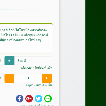
งๆตัวเล็กๆ ใส่่ในหน้าหนาวที่กำลัง
ย์ สไปเดอร์แมน เสื้อกันหนาวตัวนี้
้อมีฮู้ด ปกป้องลมหนาวให้น้องๆ
า
เลือกขนาดไซน์ของสินค้า.
า
ระบุจำนวนสินค้า / ชิ้น.