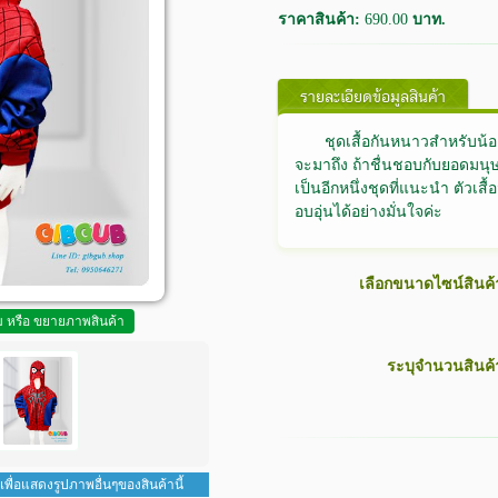
ราคาสินค้า:
690.00
บาท.
รายละเอียดข้อมูลสินค้า
ชุดเสื้อกันหนาวสำหรับน้อ
จะมาถึง ถ้าชื่นชอบกับยอดมนุษ
เป็นอีกหนึ่งชุดที่แนะนำ ตัวเสื
อบอุ่นได้อย่างมั่นใจค่ะ
เลือกขนาดไซน์สินค้
ูม หรือ ขยายภาพสินค้า
ระบุจำนวนสินค้
 เพื่อแสดงรูปภาพอื่นๆของสินค้านี้