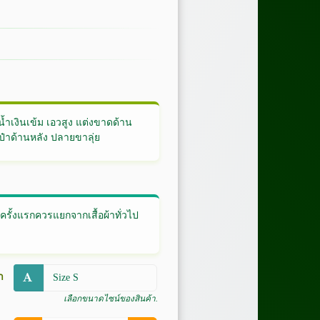
 สีน้ำเงินเข้ม เอวสูง แต่งขาดด้าน
๋าด้านหลัง ปลายขาลุ่ย
ั้งแรกควรแยกจากเสื้อผ้าทั่วไป
า
เลือกขนาดไซน์ของสินค้า.