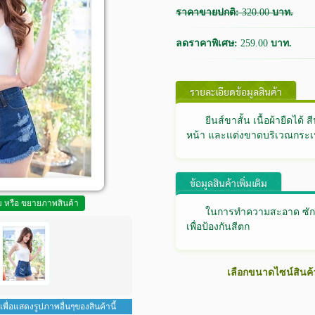
ราคาขายปกติ:
320.00
บาท.
ลดราคาพิเศษ:
259.00
บาท.
รายละเอียดข้อมูลสินค้า
ยีนส์ขาสั้น เนื้อผ้ายืดได้
หน้า และแต่งขาดบริเวณกระเป
ข้อมูลสินค้าเพิ่มเติม
ูม หรือ ขยายภาพสินค้า
ในการทำความสะอาด ซักคร
เพื่อป้องกันสีตก
เลือกขนาดไซน์สินค้
 เพื่อแสดงรูปภาพอื่นๆของสินค้านี้