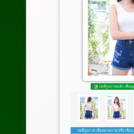
กดที่รูปภาพหลัก เพื่อซ
กดที่รูปภาพ เพื่อขยายภาพ หรือ เลื่อน